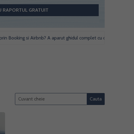
oking si Airbnb? A aparut ghidul complet cu obligatii fiscale si stud