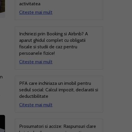
activitatea
Citeste mai mult
Inchiriezi prin Booking si Airbnb? A
aparut ghidul complet cu obligatii
fiscale si studii de caz pentru
persoanele fizice!
Citeste mai mult
un
PFA care inchiriaza un imobil pentru
sediul social: Calcul impozit, declaratii si
t
deductibilitate
Citeste mai mult
Prosumatori si accize: Raspunsuri clare