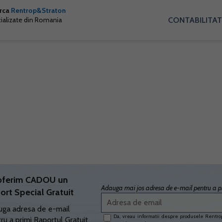
arca
Rentrop&Straton
CONTABILITAT
cializate din Romania
oferim CADOU un
Adauga mai jos adresa de e-mail pentru a pr
ort Special Gratuit
ga adresa de e-mail
Da, vreau informatii despre produsele Rentrop
ru a primi Raportul Gratuit