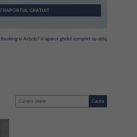
ing si Airbnb? A aparut ghidul complet cu obligatii fiscale si studii 