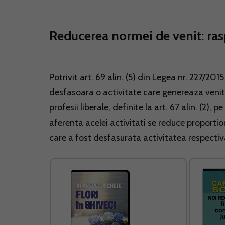
Reducerea normei de venit: ras
Potrivit art. 69 alin. (5) din Legea nr. 227/201
desfasoara o activitate care genereaza venitu
profesii liberale, definite la art. 67 alin. (2)
aferenta acelei activitati se reduce proportio
care a fost desfasurata activitatea respectiv