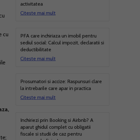
activitatea
Citeste mai mult
cu
e cu
PFA care inchiriaza un imobil pentru
sediul social: Calcul impozit, declaratii si
deductibilitate
Citeste mai mult
ile
Prosumatori si accize: Raspunsuri clare
la intrebarile care apar in practica
Citeste mai mult
aza,
Inchiriezi prin Booking si Airbnb? A
aparut ghidul complet cu obligatii
fiscale si studii de caz pentru
te;