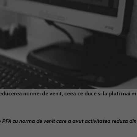
educerea normei de venit, ceea ce duce si la plati mai mi
o PFA cu norma de venit care a avut activitatea redusa din