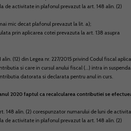
a de activitate in plafonul prevazut la art. 148 alin. (2)
mai mic decat plafonul prevazut la lit. a);
lata prin aplicarea cotei prevazuta la art. 138 asupra
1 alin. (12) din Legea nr. 227/2015 privind Codul fiscal aplica
ibutia si care in cursul anului fiscal (...) intra in suspenda
contributia datorata si declarata pentru anul in curs.
ru anul 2020 faptul ca recalcularea contributiei se efectue
t. 148 alin. (2) corespunzator numarului de luni de activita
a de activitate in plafonul prevazut la art. 148 alin. (2)