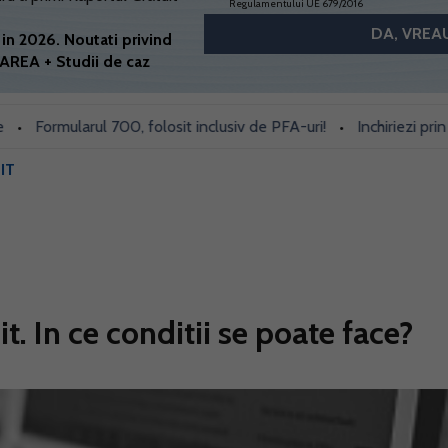
Regulamentului UE 679/2016
in 2026. Noutati privind
AREA + Studii de caz
ormularul 700, folosit inclusiv de PFA-uri!
Inchiriezi prin Book
•
IT
. In ce conditii se poate face?