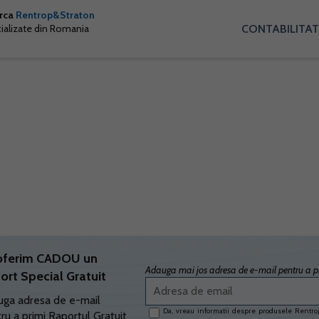
arca
Rentrop&Straton
CONTABILITAT
cializate din Romania
oferim CADOU un
Adauga mai jos adresa de e-mail pentru a pr
ort Special Gratuit
ga adresa de e-mail
Da, vreau informatii despre produsele Rentrop
ru a primi Raportul Gratuit