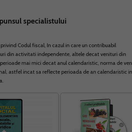
punsul specialistului
5 privind Codul fiscal, In cazul in care un contribuabil
ri din activitati independente, altele decat venituri din
, pe perioade mai mici decat anul calendaristic, norma de ven
nal, astfel incat sa reflecte perioada de an calendaristic i
a.