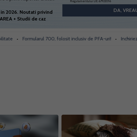
Regulamentului UE 679/2016
in 2026. Noutati privind
AREA + Studii de caz
Formularul 700, folosit inclusiv de PFA-uri!
Inchiriezi prin 
•
•