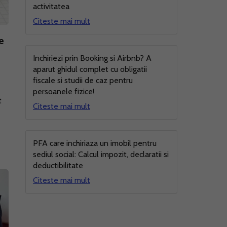
activitatea
Citeste mai mult
e
Inchiriezi prin Booking si Airbnb? A
aparut ghidul complet cu obligatii
fiscale si studii de caz pentru
persoanele fizice!
t
Citeste mai mult
e
PFA care inchiriaza un imobil pentru
sediul social: Calcul impozit, declaratii si
deductibilitate
Citeste mai mult