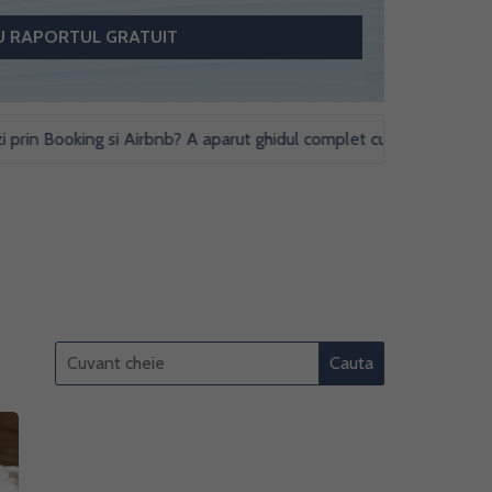
Booking si Airbnb? A aparut ghidul complet cu obligatii fiscale si st