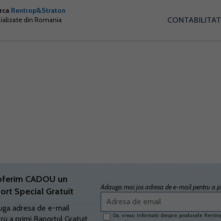
arca
Rentrop&Straton
CONTABILITAT
cializate din Romania
oferim CADOU un
Adauga mai jos adresa de e-mail pentru a pr
ort Special Gratuit
ga adresa de e-mail
Da, vreau informatii despre produsele Rentrop
ru a primi Raportul Gratuit